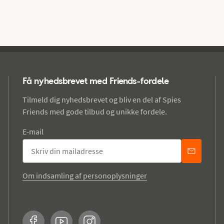
Få nyhedsbrevet med Friends-fordele
Tilmeld dig nyhedsbrevet og bliv en del af Spies
Friends med gode tilbud og unikke fordele.
E-mail
Om indsamling af personoplysninger