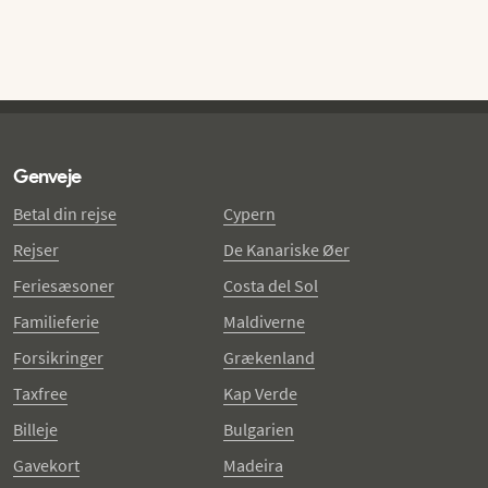
Genveje
Betal din rejse
Cypern
Rejser
De Kanariske Øer
Feriesæsoner
Costa del Sol
Familieferie
Maldiverne
Forsikringer
Grækenland
Taxfree
Kap Verde
Billeje
Bulgarien
Gavekort
Madeira