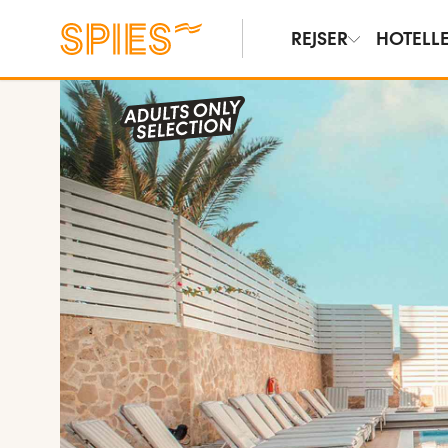
REJSER
HOTELL
Vis billeder