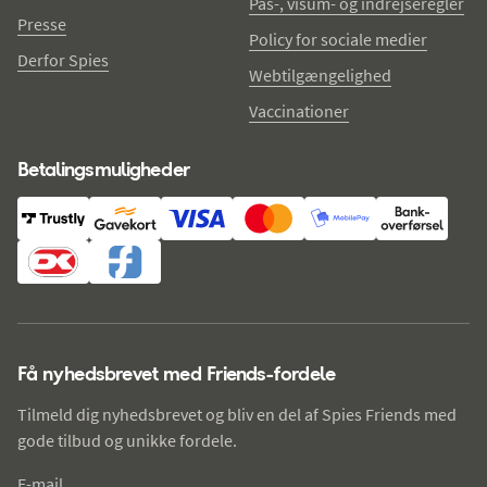
Pas-, visum- og indrejseregler
Presse
Policy for sociale medier
Derfor Spies
Webtilgængelighed
Vaccinationer
Betalingsmuligheder
Få nyhedsbrevet med Friends-fordele
Tilmeld dig nyhedsbrevet og bliv en del af Spies Friends med
gode tilbud og unikke fordele.
E-mail