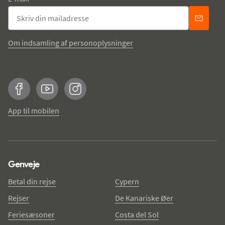
Om indsamling af personoplysninger
Facebook
YouTube
Instagram
App til mobilen
Genveje
Betal din rejse
Cypern
Rejser
De Kanariske Øer
Feriesæsoner
Costa del Sol