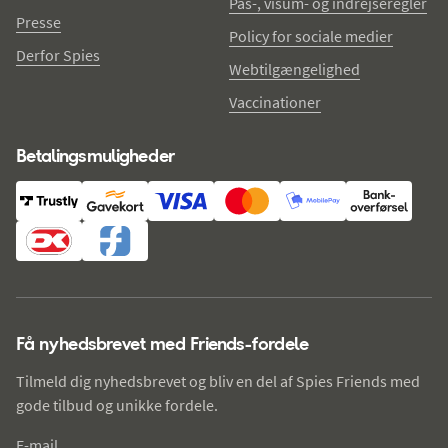
Pas-, visum- og indrejseregler
Presse
Policy for sociale medier
Derfor Spies
Webtilgængelighed
Vaccinationer
Betalingsmuligheder
Få nyhedsbrevet med Friends-fordele
Tilmeld dig nyhedsbrevet og bliv en del af Spies Friends med
gode tilbud og unikke fordele.
E-mail