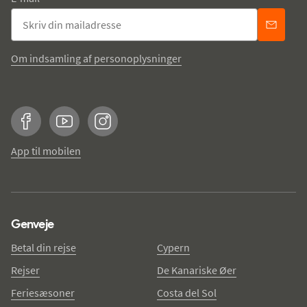
Om indsamling af personoplysninger
Facebook
YouTube
Instagram
App til mobilen
Genveje
Betal din rejse
Cypern
Rejser
De Kanariske Øer
Feriesæsoner
Costa del Sol