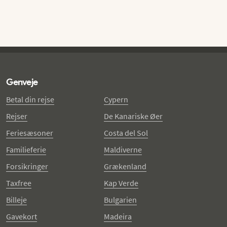
Genveje
Betal din rejse
Cypern
Rejser
De Kanariske Øer
Feriesæsoner
Costa del Sol
Familieferie
Maldiverne
Forsikringer
Grækenland
Taxfree
Kap Verde
Billeje
Bulgarien
Gavekort
Madeira