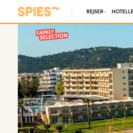
REJSER
HOTELL
Vis billeder