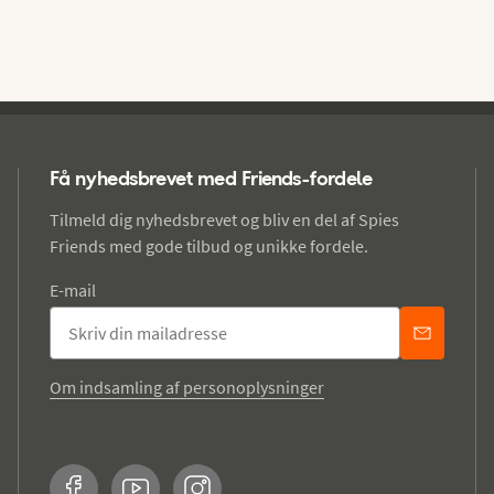
Få nyhedsbrevet med Friends-fordele
Tilmeld dig nyhedsbrevet og bliv en del af Spies
Friends med gode tilbud og unikke fordele.
E-mail
Om indsamling af personoplysninger