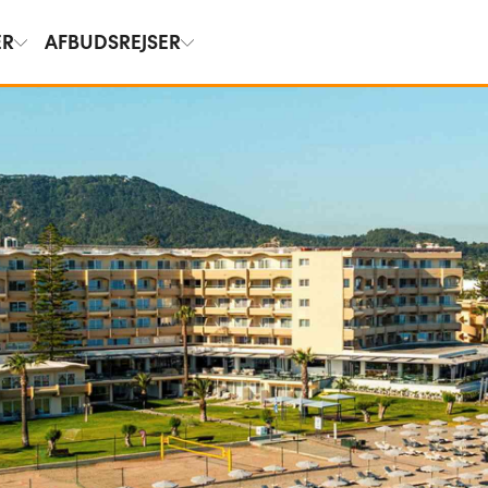
ER
AFBUDSREJSER