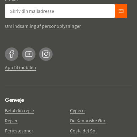
Om indsamling af personoplysninger
Facebook
YouTube
Instagram
App til mobilen
Genveje
Betal din rejse
Cypern
Rejser
De Kanariske Øer
Feriesæsoner
Costa del Sol