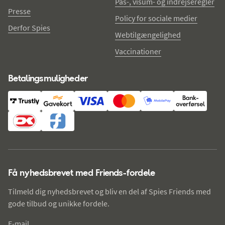
Pas-, visum- og indrejseregler
Presse
Policy for sociale medier
Derfor Spies
Webtilgængelighed
Vaccinationer
Betalingsmuligheder
Få nyhedsbrevet med Friends-fordele
Tilmeld dig nyhedsbrevet og bliv en del af Spies Friends med
gode tilbud og unikke fordele.
E-mail