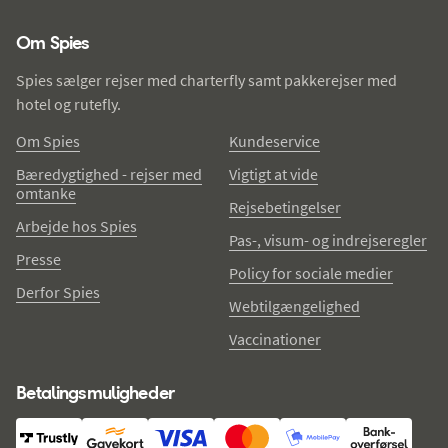
Spies - sidefod
Om Spies
Spies sælger rejser med charterfly samt pakkerejser med
hotel og rutefly.
Om Spies
Kundeservice
Bæredygtighed - rejser med
Vigtigt at vide
omtanke
Rejsebetingelser
Arbejde hos Spies
Pas-, visum- og indrejseregler
Presse
Policy for sociale medier
Derfor Spies
Webtilgængelighed
Vaccinationer
Betalingsmuligheder