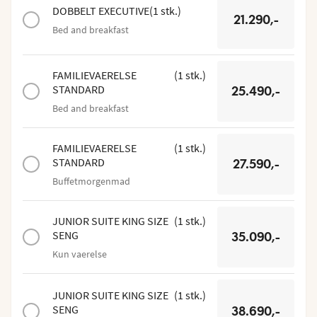
DOBBELT EXECUTIVE
(
1
stk.
)
21.290,-
Bed and breakfast
FAMILIEVAERELSE
(
1
stk.
)
STANDARD
25.490,-
Bed and breakfast
FAMILIEVAERELSE
(
1
stk.
)
STANDARD
27.590,-
Buffetmorgenmad
JUNIOR SUITE KING SIZE
(
1
stk.
)
SENG
35.090,-
Kun vaerelse
JUNIOR SUITE KING SIZE
(
1
stk.
)
SENG
38.690,-