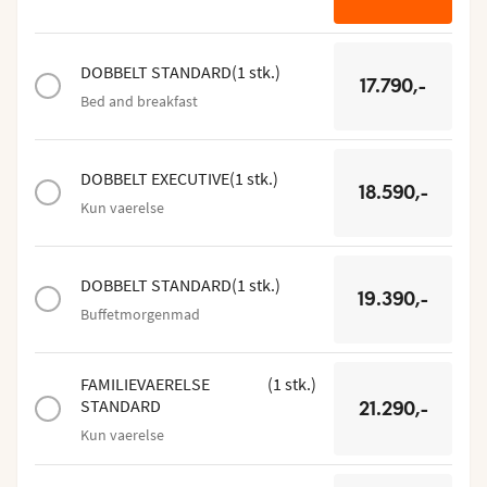
DOBBELT STANDARD
(
1
stk.
)
17.790,-
Bed and breakfast
DOBBELT EXECUTIVE
(
1
stk.
)
18.590,-
Kun vaerelse
DOBBELT STANDARD
(
1
stk.
)
19.390,-
Buffetmorgenmad
FAMILIEVAERELSE
(
1
stk.
)
STANDARD
21.290,-
Kun vaerelse