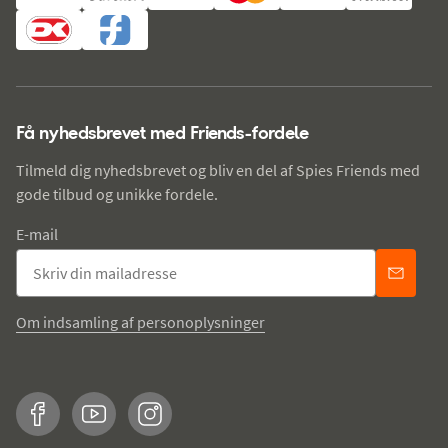
Få nyhedsbrevet med Friends-fordele
Tilmeld dig nyhedsbrevet og bliv en del af Spies Friends med
gode tilbud og unikke fordele.
E-mail
Om indsamling af personoplysninger
Facebook
YouTube
Instagram