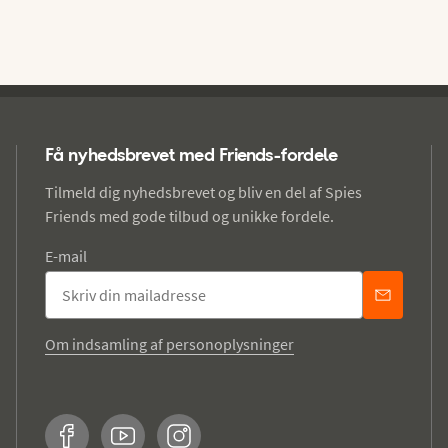
Få nyhedsbrevet med Friends-fordele
Tilmeld dig nyhedsbrevet og bliv en del af Spies
Friends med gode tilbud og unikke fordele.
E-mail
Om indsamling af personoplysninger
Facebook
YouTube
Instagram