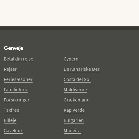
Genveje
Betal din rejse
Cypern
Rejser
De Kanariske Øer
Feriesæsoner
Costa del Sol
Familieferie
Maldiverne
Forsikringer
Grækenland
Taxfree
Kap Verde
Billeje
Bulgarien
Gavekort
Madeira