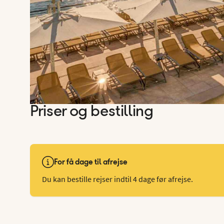
Priser og bestilling
For få dage til afrejse
Du kan bestille rejser indtil 4 dage før afrejse.