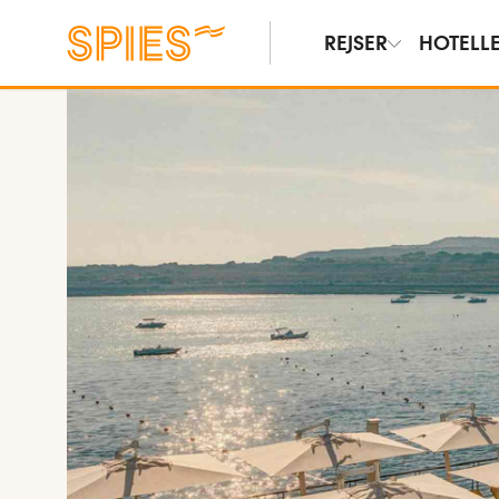
REJSER
HOTELL
Vis billeder