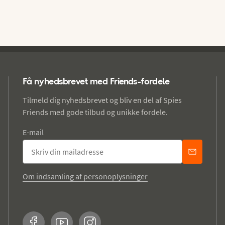
Få nyhedsbrevet med Friends-fordele
Tilmeld dig nyhedsbrevet og bliv en del af Spies
Friends med gode tilbud og unikke fordele.
E-mail
Om indsamling af personoplysninger