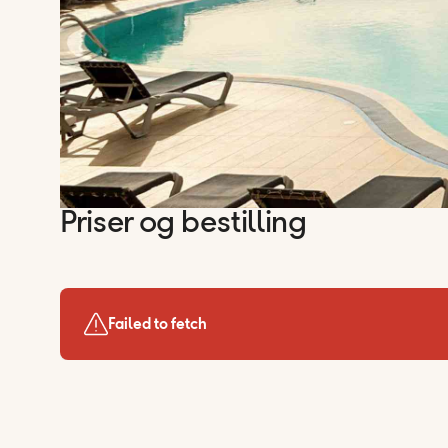
Priser og bestilling
Failed to fetch