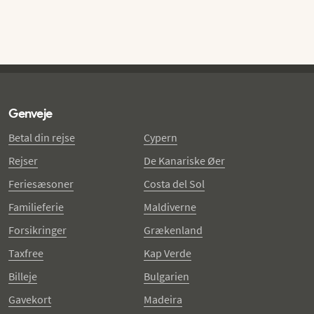
Genveje
Betal din rejse
Cypern
Rejser
De Kanariske Øer
Feriesæsoner
Costa del Sol
Familieferie
Maldiverne
Forsikringer
Grækenland
Taxfree
Kap Verde
Billeje
Bulgarien
Gavekort
Madeira