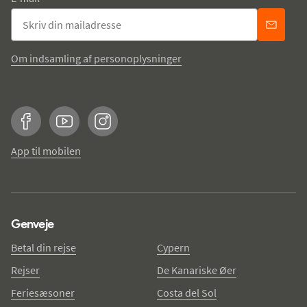
Om indsamling af personoplysninger
Facebook
YouTube
Instagram
App til mobilen
Genveje
Betal din rejse
Cypern
Rejser
De Kanariske Øer
Feriesæsoner
Costa del Sol