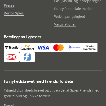
Pas-, visum- og indrejseregler
Presse
Policy for sociale medier
Derfor Spies
Webtilgængelighed
Vaccinationer
Betalingsmuligheder
Få nyhedsbrevet med Friends-fordele
Tilmeld dig nyhedsbrevet og bliv en del af Spies Friends med
gode tilbud og unikke fordele.
E-mail