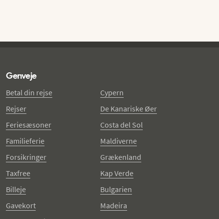
Genveje
Betal din rejse
Cypern
Rejser
De Kanariske Øer
Feriesæsoner
Costa del Sol
Familieferie
Maldiverne
Forsikringer
Grækenland
Taxfree
Kap Verde
Billeje
Bulgarien
Gavekort
Madeira