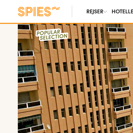
REJSER
HOTELL
Vis film og billeder