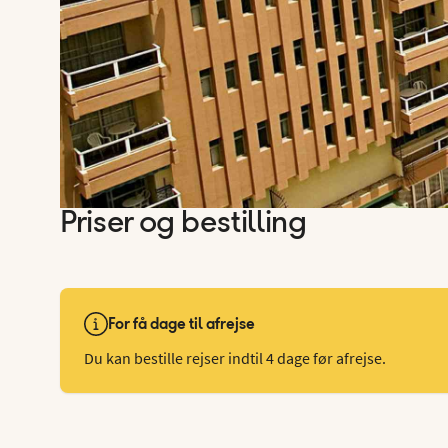
Priser og bestilling
For få dage til afrejse
Du kan bestille rejser indtil 4 dage før afrejse.