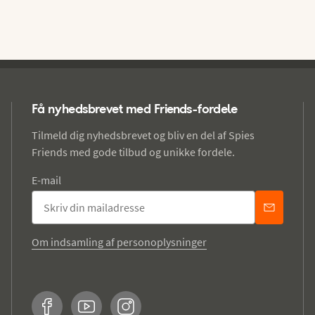
Få nyhedsbrevet med Friends-fordele
Tilmeld dig nyhedsbrevet og bliv en del af Spies
Friends med gode tilbud og unikke fordele.
E-mail
Om indsamling af personoplysninger
Facebook
YouTube
Instagram