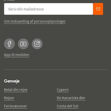
Om indsamling af personoplysninger
Facebook
YouTube
Instagram
App til mobilen
Genveje
Betal din rejse
Cypern
Rejser
De Kanariske Øer
Feriesæsoner
Costa del Sol