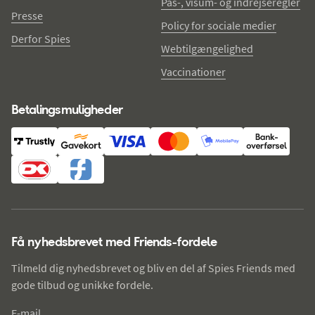
Pas-, visum- og indrejseregler
Presse
Policy for sociale medier
Derfor Spies
Webtilgængelighed
Vaccinationer
Betalingsmuligheder
Få nyhedsbrevet med Friends-fordele
Tilmeld dig nyhedsbrevet og bliv en del af Spies Friends med
gode tilbud og unikke fordele.
E-mail