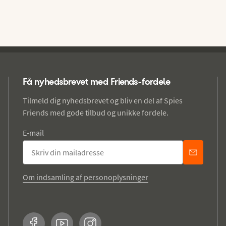
Få nyhedsbrevet med Friends-fordele
Tilmeld dig nyhedsbrevet og bliv en del af Spies
Friends med gode tilbud og unikke fordele.
E-mail
Om indsamling af personoplysninger