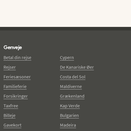
Genveje
Betal din rejse
Cypern
Rejser
De Kanariske Øer
Feriesæsoner
Costa del Sol
Familieferie
Maldiverne
Forsikringer
Grækenland
Taxfree
Kap Verde
Billeje
Bulgarien
Gavekort
Madeira