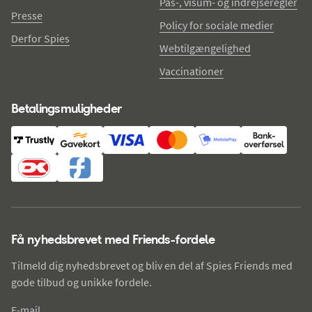
Pas-, visum- og indrejseregler
Presse
Policy for sociale medier
Derfor Spies
Webtilgængelighed
Vaccinationer
Betalingsmuligheder
Få nyhedsbrevet med Friends-fordele
Tilmeld dig nyhedsbrevet og bliv en del af Spies Friends med
gode tilbud og unikke fordele.
E-mail