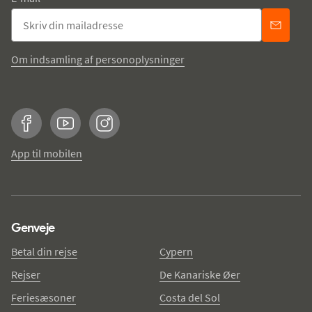
Om indsamling af personoplysninger
Facebook
YouTube
Instagram
App til mobilen
Genveje
Betal din rejse
Cypern
Rejser
De Kanariske Øer
Feriesæsoner
Costa del Sol