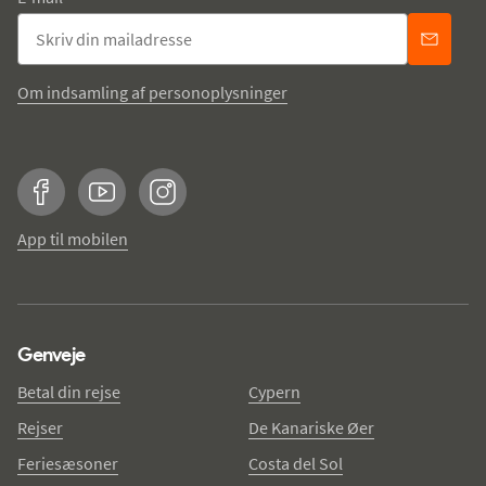
Om indsamling af personoplysninger
Facebook
YouTube
Instagram
App til mobilen
Genveje
Betal din rejse
Cypern
Rejser
De Kanariske Øer
Feriesæsoner
Costa del Sol