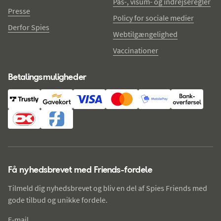
Pas-, visum- og indrejseregler
Presse
Policy for sociale medier
Derfor Spies
Webtilgængelighed
Vaccinationer
Betalingsmuligheder
Få nyhedsbrevet med Friends-fordele
Tilmeld dig nyhedsbrevet og bliv en del af Spies Friends med
gode tilbud og unikke fordele.
E-mail