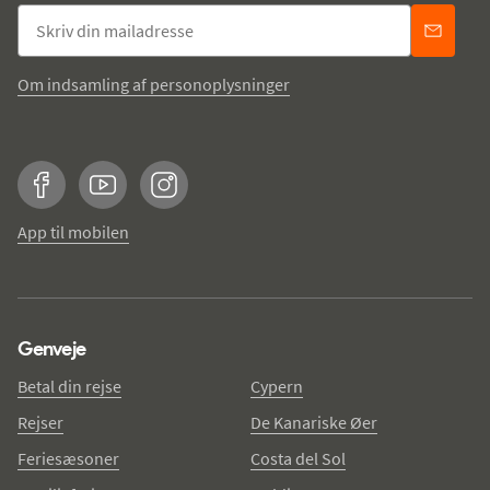
Om indsamling af personoplysninger
Facebook
YouTube
Instagram
App til mobilen
Genveje
Betal din rejse
Cypern
Rejser
De Kanariske Øer
Feriesæsoner
Costa del Sol