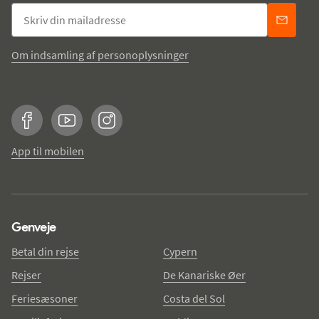
Om indsamling af personoplysninger
Facebook
YouTube
Instagram
App til mobilen
Genveje
Betal din rejse
Cypern
Rejser
De Kanariske Øer
Feriesæsoner
Costa del Sol