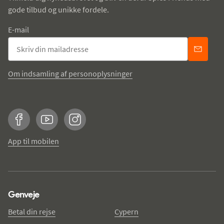
gode tilbud og unikke fordele.
E-mail
Om indsamling af personoplysninger
Facebook
YouTube
Instagram
App til mobilen
Genveje
Betal din rejse
Cypern