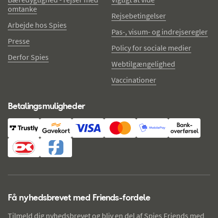
omtanke
Rejsebetingelser
Arbejde hos Spies
Pas-, visum- og indrejseregler
Presse
Policy for sociale medier
Derfor Spies
Webtilgængelighed
Vaccinationer
Betalingsmuligheder
Få nyhedsbrevet med Friends-fordele
Tilmeld dig nyhedsbrevet og bliv en del af Spies Friends med