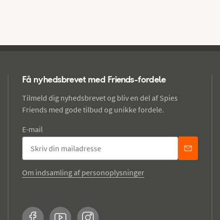
Få nyhedsbrevet med Friends-fordele
Tilmeld dig nyhedsbrevet og bliv en del af Spies
Friends med gode tilbud og unikke fordele.
E-mail
Om indsamling af personoplysninger