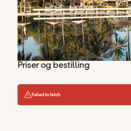
Priser og bestilling
Failed to fetch