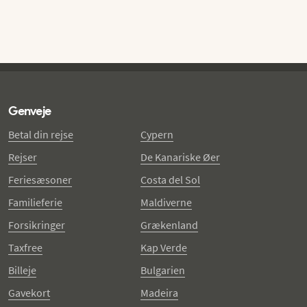
Genveje
Betal din rejse
Cypern
Rejser
De Kanariske Øer
Feriesæsoner
Costa del Sol
Familieferie
Maldiverne
Forsikringer
Grækenland
Taxfree
Kap Verde
Billeje
Bulgarien
Gavekort
Madeira