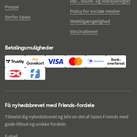
Pas-, visum- og indrejseregler
Presse
Policy for sociale medier
Derfor Spies
Webtilgængelighed
Vaccinationer
Betalingsmuligheder
Få nyhedsbrevet med Friends-fordele
Tilmeld dig nyhedsbrevet og bliv en del af Spies Friends med
gode tilbud og unikke fordele.
E-mail