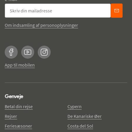
Om indsamling af personoplysninger
Facebook
YouTube
Instagram
App til mobilen
Genveje
Betal din rejse
Cypern
Rejser
De Kanariske Øer
Feriesæsoner
Costa del Sol