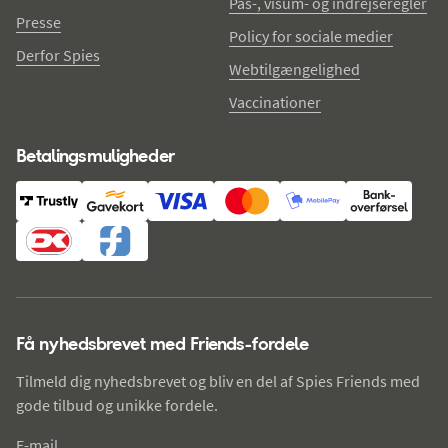
Pas-, visum- og indrejseregler
Presse
Policy for sociale medier
Derfor Spies
Webtilgængelighed
Vaccinationer
Betalingsmuligheder
Få nyhedsbrevet med Friends-fordele
Tilmeld dig nyhedsbrevet og bliv en del af Spies Friends med
gode tilbud og unikke fordele.
E-mail