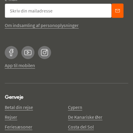
Om indsamling af personoplysninger
Facebook
YouTube
Instagram
App til mobilen
Genveje
Betal din rejse
Cypern
Rejser
De Kanariske Øer
Feriesæsoner
Costa del Sol