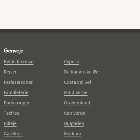
Genveje
Betal din rejse
Cypern
Rejser
De Kanariske Øer
Feriesæsoner
Costa del Sol
Familieferie
Maldiverne
Forsikringer
Grækenland
Taxfree
Kap Verde
Billeje
Bulgarien
Gavekort
Madeira