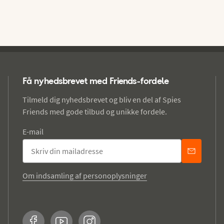
Få nyhedsbrevet med Friends-fordele
Tilmeld dig nyhedsbrevet og bliv en del af Spies
Friends med gode tilbud og unikke fordele.
E-mail
Om indsamling af personoplysninger