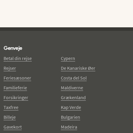
Genveje
Betal din rejse
Cypern
Rejser
De Kanariske Øer
Feriesæsoner
Costa del Sol
Familieferie
Maldiverne
Forsikringer
Grækenland
Taxfree
Kap Verde
Billeje
Bulgarien
Gavekort
Madeira