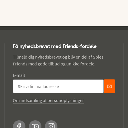
Få nyhedsbrevet med Friends-fordele
Tilmeld dig nyhedsbrevet og bliv en del af Spies
Friends med gode tilbud og unikke fordele.
E-mail
Om indsamling af personoplysninger