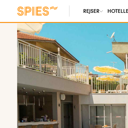
REJSER
HOTELL
Vis billeder