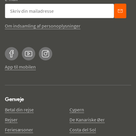
Om indsamling af personoplysninger
Facebook
YouTube
Instagram
App til mobilen
Genveje
Betal din rejse
Cypern
Rejser
De Kanariske Øer
Feriesæsoner
Costa del Sol