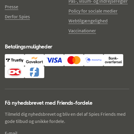
Pas-, visum- og indrejseregler
Presse
Policy for sociale medier
Derfor Spies
Webtilgængelighed
Vaccinationer
Betalingsmuligheder
Få nyhedsbrevet med Friends-fordele
Tilmeld dig nyhedsbrevet og bliv en del af Spies Friends med
gode tilbud og unikke fordele.
E-mail