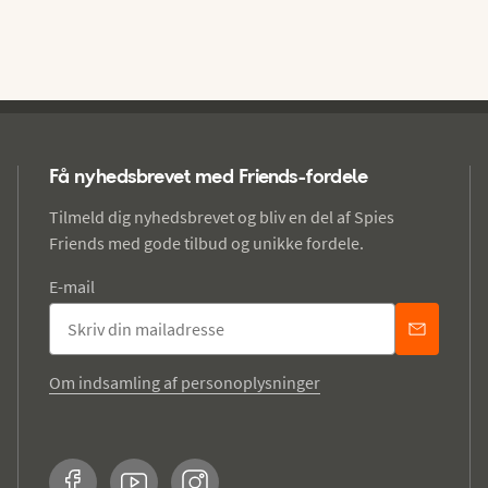
Få nyhedsbrevet med Friends-fordele
Tilmeld dig nyhedsbrevet og bliv en del af Spies
Friends med gode tilbud og unikke fordele.
E-mail
Om indsamling af personoplysninger