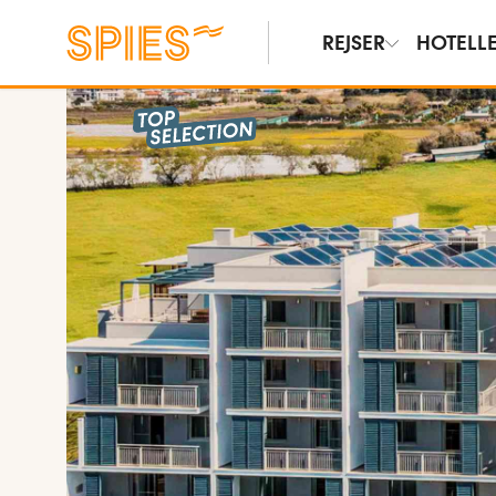
REJSER
HOTELL
Vis billeder