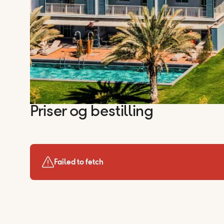
Priser og bestilling
Failed to fetch