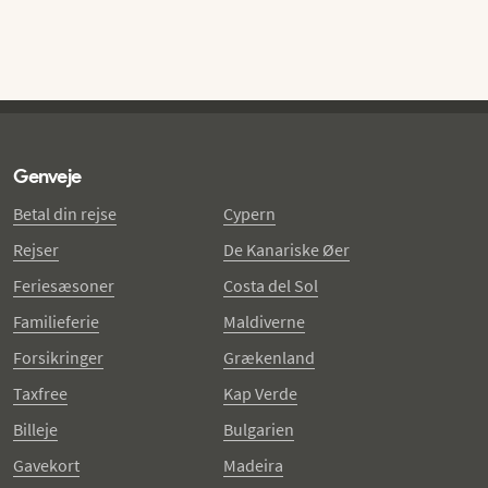
Genveje
Betal din rejse
Cypern
Rejser
De Kanariske Øer
Feriesæsoner
Costa del Sol
Familieferie
Maldiverne
Forsikringer
Grækenland
Taxfree
Kap Verde
Billeje
Bulgarien
Gavekort
Madeira