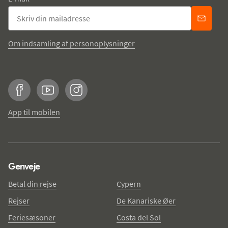
Om indsamling af personoplysninger
Facebook
YouTube
Instagram
App til mobilen
Genveje
Betal din rejse
Cypern
Rejser
De Kanariske Øer
Feriesæsoner
Costa del Sol