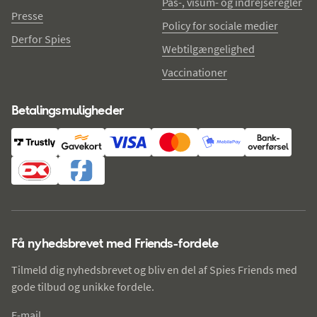
Pas-, visum- og indrejseregler
Presse
Policy for sociale medier
Derfor Spies
Webtilgængelighed
Vaccinationer
Betalingsmuligheder
Få nyhedsbrevet med Friends-fordele
Tilmeld dig nyhedsbrevet og bliv en del af Spies Friends med
gode tilbud og unikke fordele.
E-mail