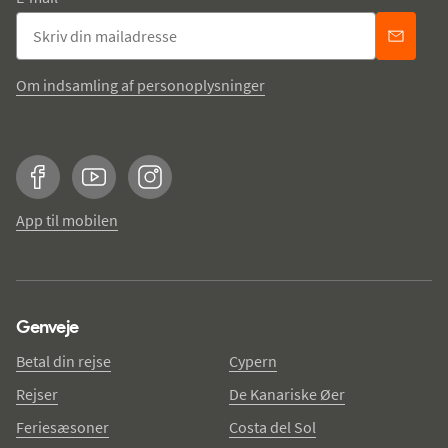
Om indsamling af personoplysninger
Facebook
YouTube
Instagram
App til mobilen
Genveje
Betal din rejse
Cypern
Rejser
De Kanariske Øer
Feriesæsoner
Costa del Sol