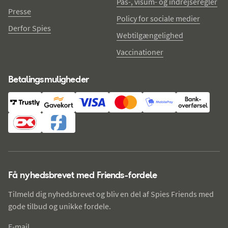
Pas-, visum- og indrejseregler
Presse
Policy for sociale medier
Derfor Spies
Webtilgængelighed
Vaccinationer
Betalingsmuligheder
Få nyhedsbrevet med Friends-fordele
Tilmeld dig nyhedsbrevet og bliv en del af Spies Friends med
gode tilbud og unikke fordele.
E-mail