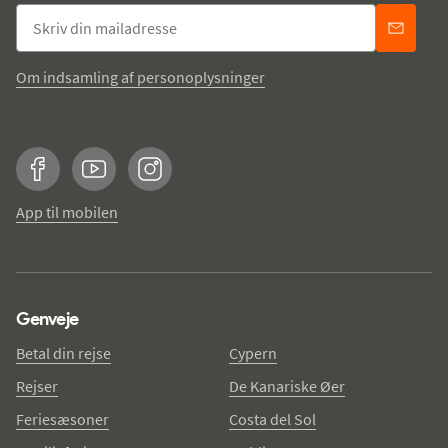
Om indsamling af personoplysninger
Facebook
YouTube
Instagram
App til mobilen
Genveje
Betal din rejse
Cypern
Rejser
De Kanariske Øer
Feriesæsoner
Costa del Sol