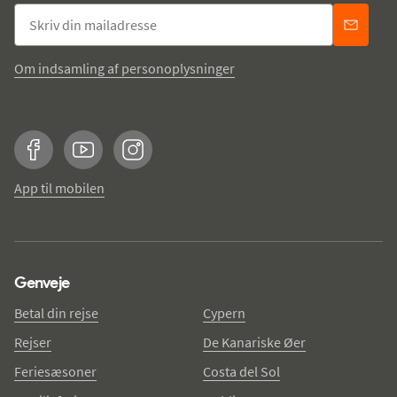
Om indsamling af personoplysninger
Facebook
YouTube
Instagram
App til mobilen
Genveje
Betal din rejse
Cypern
Rejser
De Kanariske Øer
Feriesæsoner
Costa del Sol