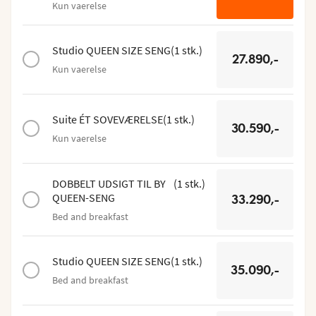
Kun vaerelse
Studio QUEEN SIZE SENG
(
1
stk.
)
27.890,-
Kun vaerelse
Suite ÉT SOVEVÆRELSE
(
1
stk.
)
30.590,-
Kun vaerelse
DOBBELT UDSIGT TIL BY
(
1
stk.
)
QUEEN-SENG
33.290,-
Bed and breakfast
Studio QUEEN SIZE SENG
(
1
stk.
)
35.090,-
Bed and breakfast