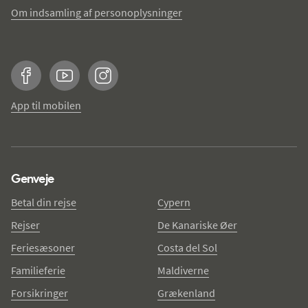
Om indsamling af personoplysninger
Facebook
YouTube
Instagram
App til mobilen
Genveje
Betal din rejse
Cypern
Rejser
De Kanariske Øer
Feriesæsoner
Costa del Sol
Familieferie
Maldiverne
Forsikringer
Grækenland