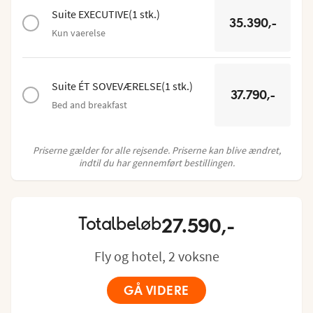
Suite EXECUTIVE
(
1
stk.
)
35.390,-
Kun vaerelse
Suite ÉT SOVEVÆRELSE
(
1
stk.
)
37.790,-
Bed and breakfast
Priserne gælder for alle rejsende. Priserne kan blive ændret,
indtil du har gennemført bestillingen.
27.590,-
Totalbeløb
Fly og hotel, 2 voksne
GÅ VIDERE