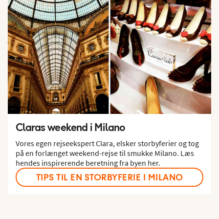
Claras weekend i Milano
Vores egen rejseekspert Clara, elsker storbyferier og tog
på en forlænget weekend-rejse til smukke Milano. Læs
hendes inspirerende beretning fra byen her.
TIPS TIL EN STORBYFERIE I MILANO