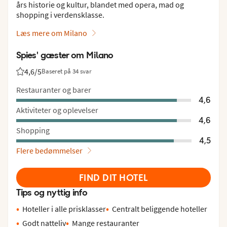
års historie og kultur, blandet med opera, mad og
shopping i verdensklasse.
Læs mere om Milano
Spies' gæster om Milano
4,6
/5
Baseret på 34 svar
Bedømmelse fra Spies gæster: 4.6/5
Restauranter og barer
4,6
Aktiviteter og oplevelser
4,6
Shopping
4,5
Flere bedømmelser
FIND DIT HOTEL
Tips og nyttig info
Hoteller i alle prisklasser
Centralt beliggende hoteller
Godt natteliv
Mange restauranter