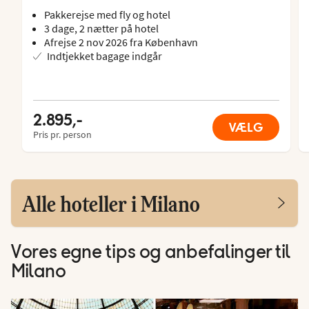
Pakkerejse med fly og hotel
3 dage, 2 nætter på hotel
Afrejse 2 nov 2026 fra København
Indtjekket bagage indgår
2.895,-
VÆLG
Pris pr. person
Alle hoteller i Milano
Vores egne tips og anbefalinger til
Milano