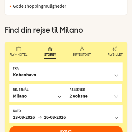
Gode shoppingmuligheder
Find din rejse til
Milano
FLY + HOTEL
STORBY
KRYDSTOGT
FLYBILLET
FRA
København
REJSEMÅL
REJSENDE
Milano
2 voksne
DATO
13-08-2026
16-08-2026
SØG