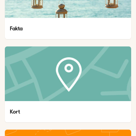
Fakta
Kort