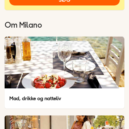
Om
Milano
Mad, drikke og natteliv