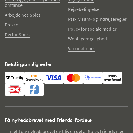
omtanke
Rejsebetingelser
Arbejde hos Spies
Pas-, visum- og indrejseregler
Presse
Policy for sociale medier
Derfor Spies
Webtilgængelighed
Vaccinationer
Betalingsmuligheder
Få nyhedsbrevet med Friends-fordele
Tilmeld dig nyhedsbrevet og bliv en del af Spies Friends med