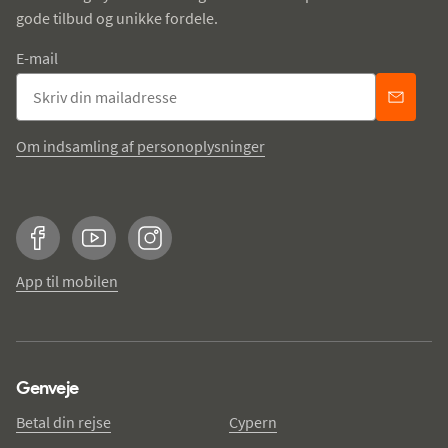
gode tilbud og unikke fordele.
E-mail
Om indsamling af personoplysninger
Facebook
YouTube
Instagram
App til mobilen
Genveje
Betal din rejse
Cypern