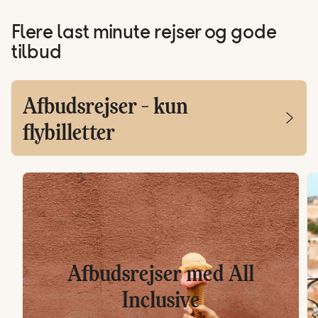
Flere last minute rejser og gode
tilbud
Afbudsrejser - kun
flybilletter
Afbudsrejser med All
Inclusive