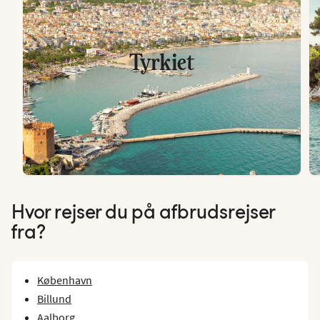
Tyrkiet
Hvor rejser du på afbrudsrejser
fra?
København
Billund
Aalborg