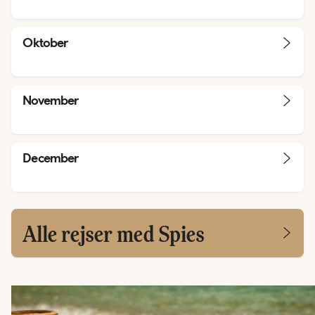
Oktober
November
December
Alle rejser med Spies