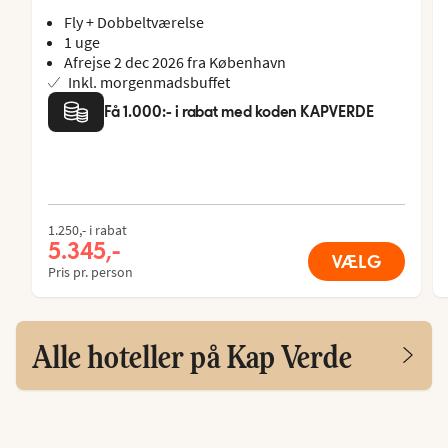
Fly + Dobbeltværelse
1 uge
Afrejse 2 dec 2026 fra København
Inkl. morgenmadsbuffet
Få 1.000:- i rabat med koden KAPVERDE
1.250,- i rabat
5.345,-
VÆLG
Pris pr. person
Alle hoteller på Kap Verde