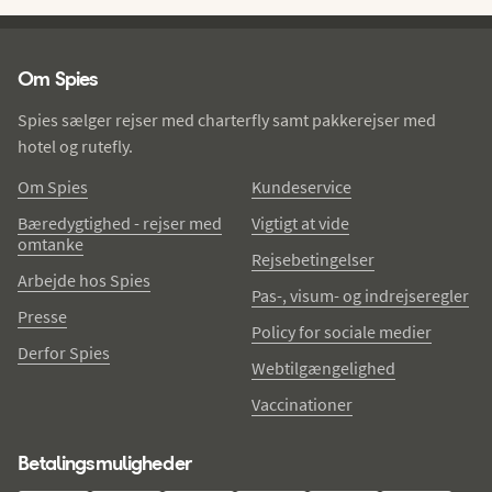
Spies - sidefod
Om Spies
Spies sælger rejser med charterfly samt pakkerejser med
hotel og rutefly.
Om Spies
Kundeservice
Bæredygtighed - rejser med
Vigtigt at vide
omtanke
Rejsebetingelser
Arbejde hos Spies
Pas-, visum- og indrejseregler
Presse
Policy for sociale medier
Derfor Spies
Webtilgængelighed
Vaccinationer
Betalingsmuligheder