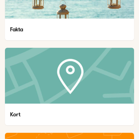
Fakta
Kort