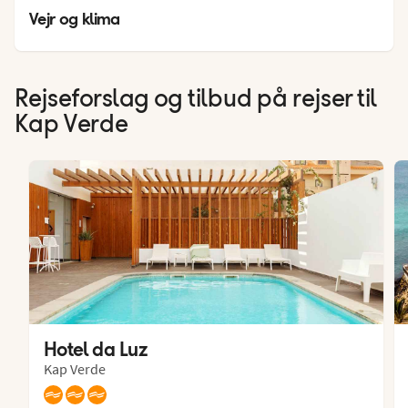
25
°
Vejr og klima
Rejseforslag og tilbud på rejser til
Kap Verde
Hotel da Luz
Kap Verde