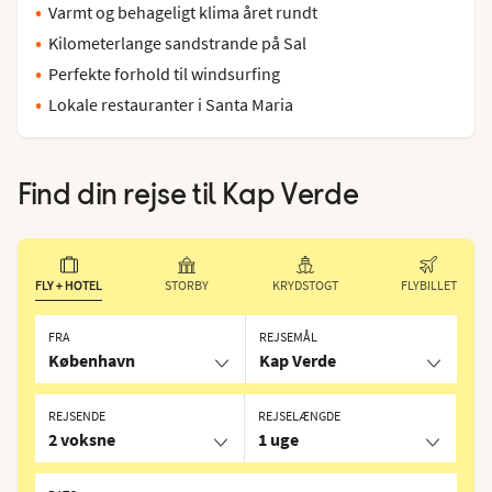
Varmt og behageligt klima året rundt
Kilometerlange sandstrande på Sal
Perfekte forhold til windsurfing
Lokale restauranter i Santa Maria
Find din rejse til
Kap Verde
FLY + HOTEL
STORBY
KRYDSTOGT
FLYBILLET
FRA
REJSEMÅL
København
Kap Verde
REJSENDE
REJSELÆNGDE
2 voksne
1 uge