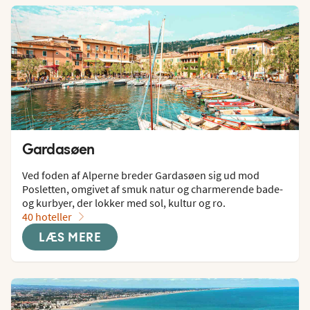
Gardasøen
Ved foden af Alperne breder Gardasøen sig ud mod 
Posletten, omgivet af smuk natur og charmerende bade- 
og kurbyer, der lokker med sol, kultur og ro.
40 hoteller
LÆS MERE