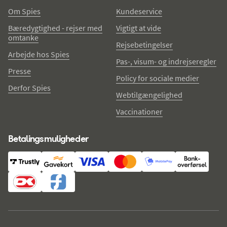
Om Spies
Kundeservice
Bæredygtighed - rejser med
Vigtigt at vide
omtanke
Rejsebetingelser
Arbejde hos Spies
Pas-, visum- og indrejseregler
Presse
Policy for sociale medier
Derfor Spies
Webtilgængelighed
Vaccinationer
Betalingsmuligheder