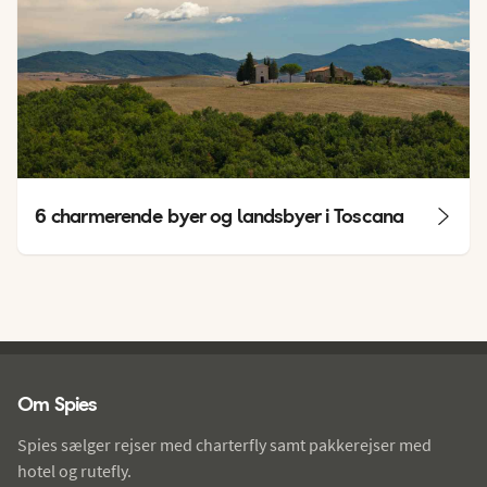
6 charmerende byer og landsbyer i Toscana
Spies - sidefod
Om Spies
Spies sælger rejser med charterfly samt pakkerejser med
hotel og rutefly.