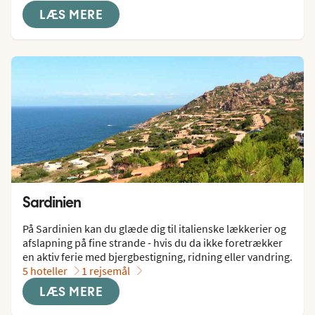
LÆS MERE
Sardinien
På Sardinien kan du glæde dig til italienske lækkerier og 
afslapning på fine strande - hvis du da ikke foretrækker 
en aktiv ferie med bjergbestigning, ridning eller vandring.
5 hoteller
1 rejsemål
LÆS MERE