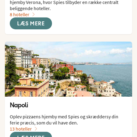
hjemby Verona, hvor Spies tilbyder en række centralt 
beliggende hoteller.
8 hoteller
LÆS MERE
Napoli
Oplev pizzaens hjemby med Spies og skræddersy din 
ferie præcis, som du vil have den.
13 hoteller