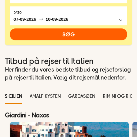
DATO
07-09-2026
10-09-2026
SØG
Tilbud på rejser til Italien
Her finder du vores bedste tilbud og rejseforslag
på rejser til Italien. Vælg dit rejsemål nedenfor.
SICILIEN
AMALFIKYSTEN
GARDASØEN
RIMINI OG RIC
Giardini - Naxos