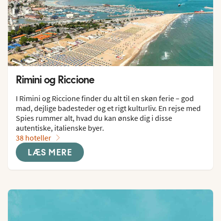
Rimini og Riccione
I Rimini og Riccione finder du alt til en skøn ferie – god 
mad, dejlige badesteder og et rigt kulturliv. En rejse med 
Spies rummer alt, hvad du kan ønske dig i disse 
autentiske, italienske byer.
38 hoteller
LÆS MERE