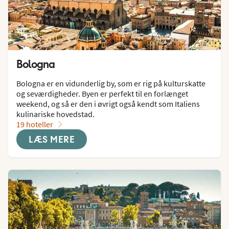
Bologna
Bologna er en vidunderlig by, som er rig på kulturskatte 
og seværdigheder. Byen er perfekt til en forlænget 
weekend, og så er den i øvrigt også kendt som Italiens 
kulinariske hovedstad.
19 hoteller
LÆS MERE