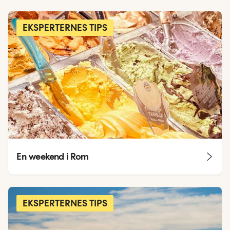
EKSPERTERNES TIPS
En weekend i Rom
EKSPERTERNES TIPS