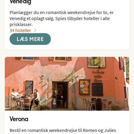
Venedig
Planlægger du en romantisk weekendrejse for to, er 
Venedig et oplagt valg. Spies tilbyder hoteller i alle 
prisklasser.
34 hoteller
LÆS MERE
Verona
Bestil en romantisk weekendrejse til Romeo og Julies 