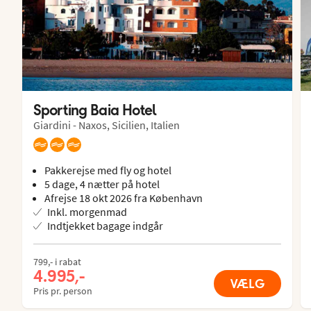
Sporting Baia Hotel
Giardini - Naxos, Sicilien, Italien
Pakkerejse med fly og hotel
5 dage, 4 nætter på hotel
Afrejse 18 okt 2026 fra København
Inkl. morgenmad
Indtjekket bagage indgår
799,- i rabat
4.995,-
VÆLG
Pris pr. person