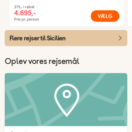
375,- i rabat
4.695,-
VÆLG
Pris pr. person
Flere rejser til Sicilien
Oplev vores rejsemål