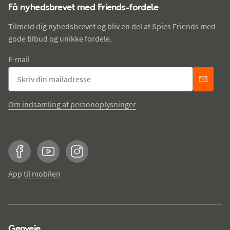
Få nyhedsbrevet med Friends-fordele
Tilmeld dig nyhedsbrevet og bliv en del af Spies Friends med
gode tilbud og unikke fordele.
E-mail
Om indsamling af personoplysninger
Facebook
YouTube
Instagram
App til mobilen
Genveje