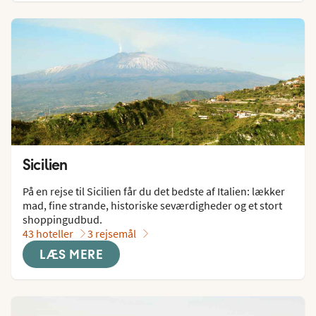
Sicilien
På en rejse til Sicilien får du det bedste af Italien: lækker 
mad, fine strande, historiske seværdigheder og et stort 
shoppingudbud.
43 hoteller
3 rejsemål
LÆS MERE