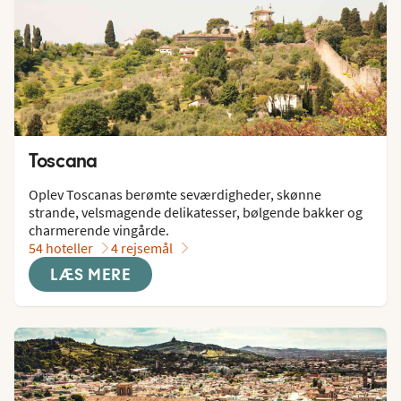
Toscana
Oplev Toscanas berømte seværdigheder, skønne 
strande, velsmagende delikatesser, bølgende bakker og 
charmerende vingårde.
54 hoteller
4 rejsemål
LÆS MERE