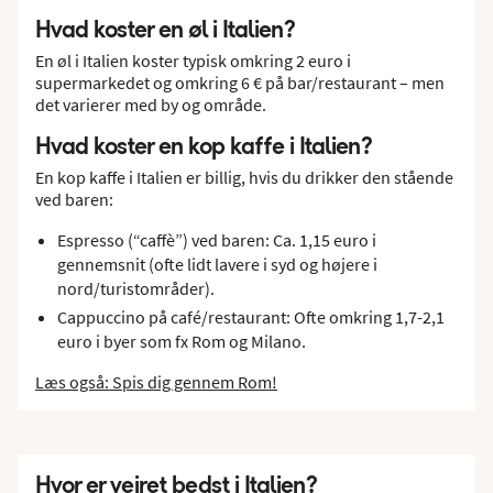
Hvad koster en øl i Italien?
En øl i Italien koster typisk omkring 2 euro i
supermarkedet og omkring 6 € på bar/restaurant – men
det varierer med by og område.
Hvad koster en kop kaffe i Italien?
En kop kaffe i Italien er billig, hvis du drikker den stående
ved baren:
Espresso (“caffè”) ved baren: Ca. 1,15 euro i
gennemsnit (ofte lidt lavere i syd og højere i
nord/turistområder).
Cappuccino på café/restaurant: Ofte omkring 1,7-2,1
euro i byer som fx Rom og Milano.
Læs også: Spis dig gennem Rom!
Hvor er vejret bedst i Italien?