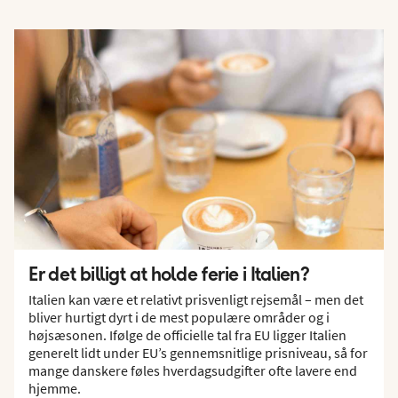
Er det billigt at holde ferie i Italien?
Italien kan være et relativt prisvenligt rejsemål – men det
bliver hurtigt dyrt i de mest populære områder og i
højsæsonen. Ifølge de officielle tal fra EU ligger Italien
generelt lidt under EU’s gennemsnitlige prisniveau, så for
mange danskere føles hverdagsudgifter ofte lavere end
hjemme.