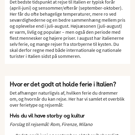
Det bedste tidspunkt at rejse til Italien er typisk forår
(april-juni) og sensommer/efterår (september-oktober).
Her får du ofte behagelige temperaturer, mere ro ved
seværdighederne og en bedre sammenhæng mellem pris
og oplevelse end i juli-august. Højsæsonen (juli-august)
er varm, livlig og populær – men også den periode med
flest mennesker og højere priser. I august har italienerne
selv ferie, og mange rejser fra storbyerne til kysten. Du
skal derfor regne med både internationale og nationale
turister i Italien sidst på sommeren.
Hvor er det godt at holde ferie i Italien?
Det afhænger naturligvis af, hvilken ferie du drømmer
om, og hvornår du kan rejse. Her har vi samlet et overblik
over ferietype og rejsemål:
Hvis du vil have storby og kultur
Forslag til rejsemål: Rom, Firenze, Milano