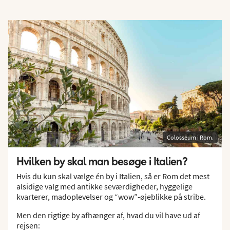
Colosseum i Rom.
Hvilken by skal man besøge i Italien?
Hvis du kun skal vælge én by i Italien, så er Rom det mest
alsidige valg med antikke seværdigheder, hyggelige
kvarterer, madoplevelser og “wow”-øjeblikke på stribe.
Men den rigtige by afhænger af, hvad du vil have ud af
rejsen: