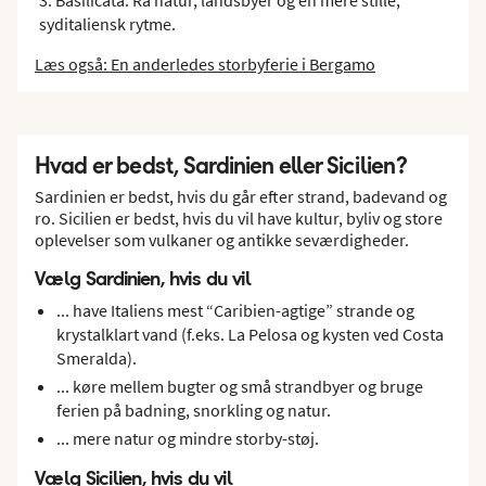
syditaliensk rytme.
Læs også: En anderledes storbyferie i Bergamo
Hvad er bedst, Sardinien eller Sicilien?
Sardinien er bedst, hvis du går efter strand, badevand og
ro. Sicilien er bedst, hvis du vil have kultur, byliv og store
oplevelser som vulkaner og antikke seværdigheder.
Vælg Sardinien, hvis du vil
... have Italiens mest “Caribien-agtige” strande og
krystalklart vand (f.eks. La Pelosa og kysten ved Costa
Smeralda).
... køre mellem bugter og små strandbyer og bruge
ferien på badning, snorkling og natur.
... mere natur og mindre storby-støj.
Vælg Sicilien, hvis du vil