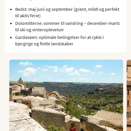
Bedst: maj-juni og september (grønt, mildt og perfekt
til aktiv ferie)
Dolomitterne: sommer til vandring – december-marts
til ski og vinteroplevelser
Gardasøen: optimale betingelser for at cykle i
bjergrige og flotte landskaber