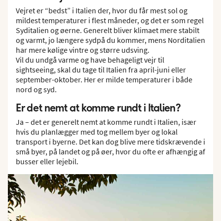
Vejret er “bedst” i Italien der, hvor du får mest sol og
mildest temperaturer i flest måneder, og det er som regel
Syditalien og øerne. Generelt bliver klimaet mere stabilt
og varmt, jo længere sydpå du kommer, mens Norditalien
har mere kølige vintre og større udsving.
Vil du undgå varme og have behageligt vejr til
sightseeing, skal du tage til Italien fra april-juni eller
september-oktober. Her er milde temperaturer i både
nord og syd.
Er det nemt at komme rundt i Italien?
Ja – det er generelt nemt at komme rundt i Italien, især
hvis du planlægger med tog mellem byer og lokal
transport i byerne. Det kan dog blive mere tidskrævende i
små byer, på landet og på øer, hvor du ofte er afhængig af
busser eller lejebil.