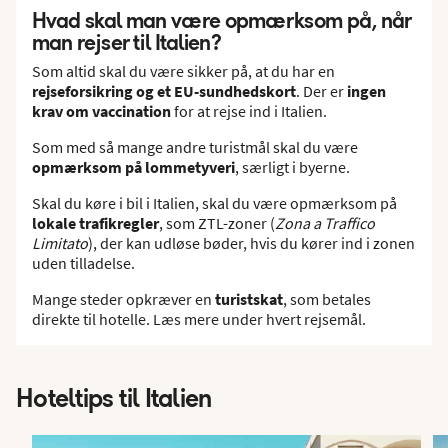
Hvad skal man være opmærksom på, når
man rejser til Italien?
Som altid skal du være sikker på, at du har en
rejseforsikring og et EU-sundhedskort
. Der er
ingen
krav om vaccination
for at rejse ind i Italien.
Som med så mange andre turistmål skal du være
opmærksom på lommetyveri
, særligt i byerne.
Skal du køre i bil i Italien, skal du være opmærksom på
lokale trafikregler
, som ZTL-zoner (
Zona a Traffico
Limitato
), der kan udløse bøder, hvis du kører ind i zonen
uden tilladelse.
Mange steder opkræver en
turistskat
, som betales
direkte til hotelle. Læs mere under hvert rejsemål.
Hoteltips til Italien