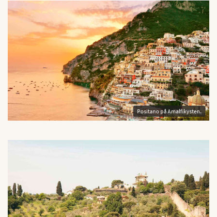
Positano på Amalfikysten.