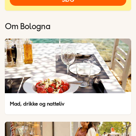
Om
Bologna
Mad, drikke og natteliv