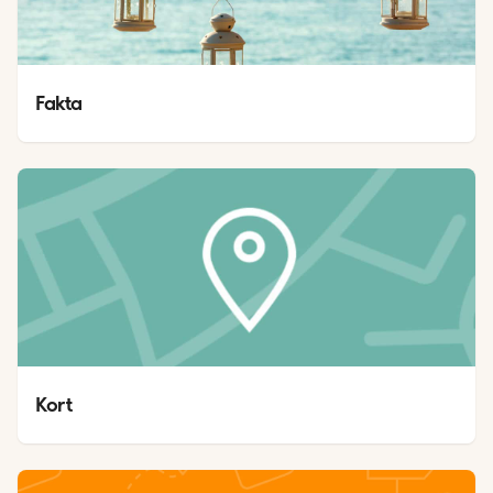
Fakta
Kort