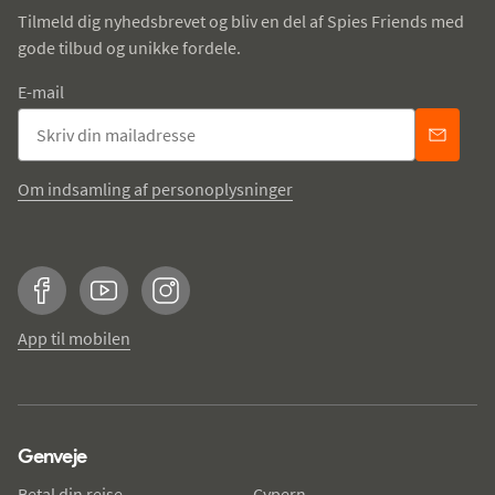
Tilmeld dig nyhedsbrevet og bliv en del af Spies Friends med
gode tilbud og unikke fordele.
E-mail
Om indsamling af personoplysninger
Facebook
YouTube
Instagram
App til mobilen
Genveje
Betal din rejse
Cypern