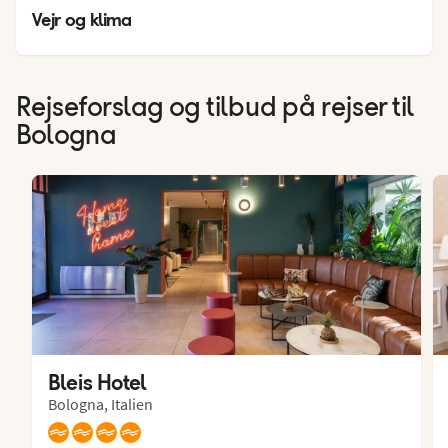
17
°
Vejr og klima
Rejseforslag og tilbud på rejser til
Bologna
Bleis Hotel
Bologna, Italien