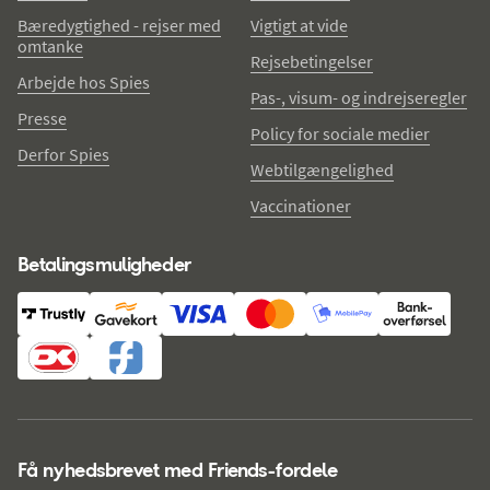
Bæredygtighed - rejser med
Vigtigt at vide
omtanke
Rejsebetingelser
Arbejde hos Spies
Pas-, visum- og indrejseregler
Presse
Policy for sociale medier
Derfor Spies
Webtilgængelighed
Vaccinationer
Betalingsmuligheder
Få nyhedsbrevet med Friends-fordele