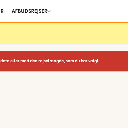
ER
AFBUDSREJSER
 dato eller med den rejselængde, som du har valgt.