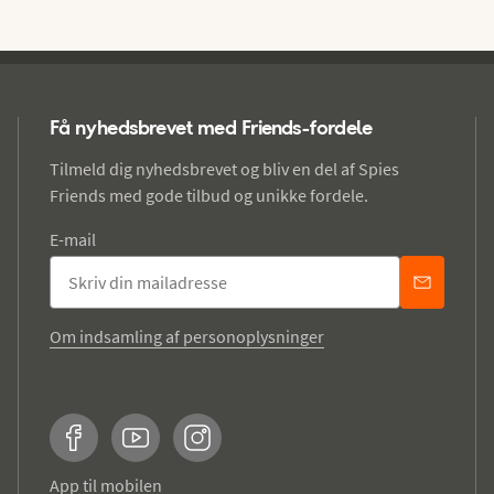
Få nyhedsbrevet med Friends-fordele
Tilmeld dig nyhedsbrevet og bliv en del af Spies
Friends med gode tilbud og unikke fordele.
E-mail
Om indsamling af personoplysninger
Facebook
YouTube
Instagram
App til mobilen