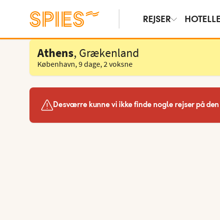
REJSER
HOTELL
Athens
, Grækenland
København
,
9 dage
,
2 voksne
Desværre kunne vi ikke finde nogle rejser på den