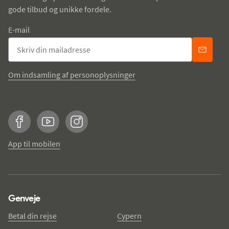
gode tilbud og unikke fordele.
E-mail
Om indsamling af personoplysninger
Facebook
YouTube
Instagram
App til mobilen
Genveje
Betal din rejse
Cypern