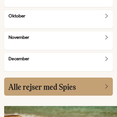
Oktober
November
December
Alle rejser med Spies