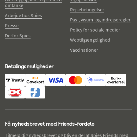
omtanke
Rejsebetingelser
Arbejde hos Spies
Pas-, visum- og indrejseregler
Presse
Policy for sociale medier
Derfor Spies
Webtilgængelighed
Vaccinationer
Betalingsmuligheder
Få nyhedsbrevet med Friends-fordele
Tilmeld dig nyhedsbrevet og bliv en del af Spies Friends med