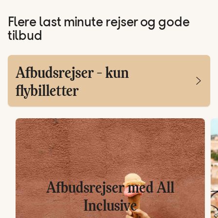
Flere last minute rejser og gode
tilbud
Afbudsrejser - kun
flybilletter
Afbudsrejser med All
Inclusive