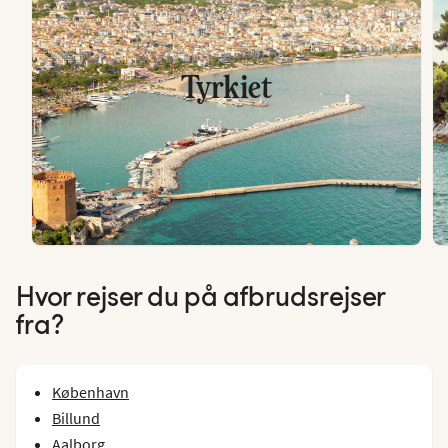
Tyrkiet
Hvor rejser du på afbrudsrejser
fra?
København
Billund
Aalborg