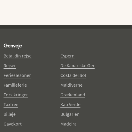
Genveje
Betal din rejse
Cypern
Rejser
De Kanariske Øer
Feriesæsoner
Costa del Sol
Familieferie
Maldiverne
Forsikringer
Grækenland
Taxfree
Kap Verde
Billeje
Bulgarien
Gavekort
Madeira