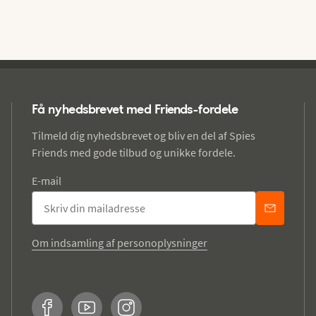
Få nyhedsbrevet med Friends-fordele
Tilmeld dig nyhedsbrevet og bliv en del af Spies
Friends med gode tilbud og unikke fordele.
E-mail
Om indsamling af personoplysninger
Facebook
YouTube
Instagram