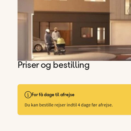
Priser og bestilling
For få dage til afrejse
Du kan bestille rejser indtil 4 dage før afrejse.