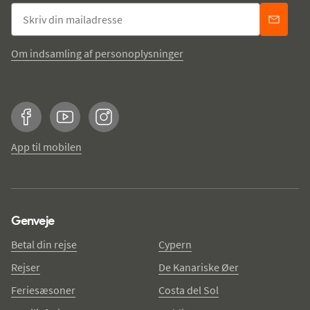
Om indsamling af personoplysninger
Facebook
YouTube
Instagram
App til mobilen
Genveje
Betal din rejse
Cypern
Rejser
De Kanariske Øer
Feriesæsoner
Costa del Sol