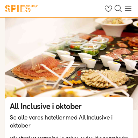
Se dine gemte h
Søg på spies.
Menu
All Inclusive i oktober
Se alle vores hoteller med All Inclusive i
oktober
Når efteråret sætter ind i oktober, er der ikke noget bedre