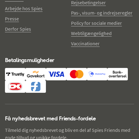
Rejsebetingelser
Arbejde hos Spies
Pas-, visum- og indrejseregler
Presse
Policy for sociale medier
Derfor Spies
Webtilgængelighed
Vaccinationer
Betalingsmuligheder
Få nyhedsbrevet med Friends-fordele
Tilmeld dig nyhedsbrevet og bliv en del af Spies Friends med
gode tilbud og unikke fordele.