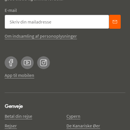
E-mail
Om indsamling af personoplysninger
Facebook
YouTube
Instagram
App til mobilen
Genveje
Betal din rejse
Cypern
Rejser
De Kanariske Øer