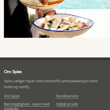
Spies - sidefod
Om Spies
Spies sælger rejser med charterfly samt pakkerejser med
hotel og rutefly.
Om Spies
Kundeservice
Bæredygtighed - rejser med
Vigtigt at vide
omtanke