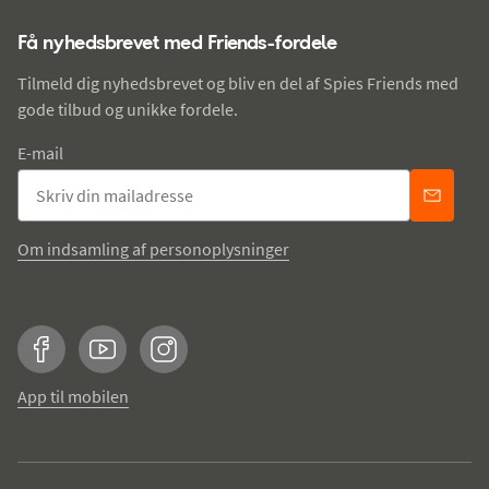
Få nyhedsbrevet med Friends-fordele
Tilmeld dig nyhedsbrevet og bliv en del af Spies Friends med
gode tilbud og unikke fordele.
E-mail
Om indsamling af personoplysninger
Facebook
YouTube
Instagram
App til mobilen