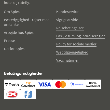
hotel og rutefly.
Om Spies
Kundeservice
Bæredygtighed - rejser med
Vigtigt at vide
omtanke
Rejsebetingelser
Arbejde hos Spies
Pas-, visum- og indrejseregler
Presse
Policy for sociale medier
Derfor Spies
Webtilgængelighed
Vaccinationer
Betalingsmuligheder