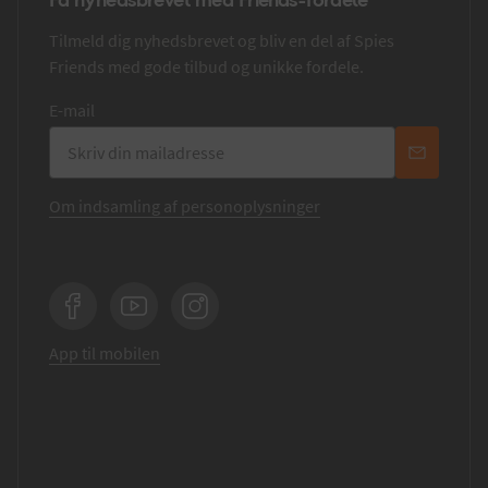
Tilmeld dig nyhedsbrevet og bliv en del af Spies
Friends med gode tilbud og unikke fordele.
E-mail
Om indsamling af personoplysninger
Facebook
YouTube
Instagram
App til mobilen