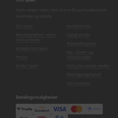
Spies sælger rejser med charterfly samt pakkerejser
med hotel og rutefly.
Om Spies
Kundeservice
Bæredygtighed - rejser
Vigtigt at vide
med omtanke
Rejsebetingelser
Arbejde hos Spies
Pas-, visum- og
Presse
indrejseregler
Derfor Spies
Policy for sociale medier
Webtilgængelighed
Vaccinationer
Betalingsmuligheder