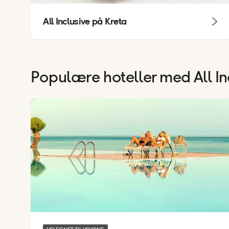
All Inclusive på Kreta
Populære hoteller med All I
Hotels