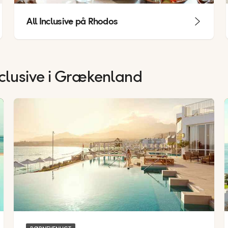
All Inclusive på Rhodos
nclusive i Grækenland