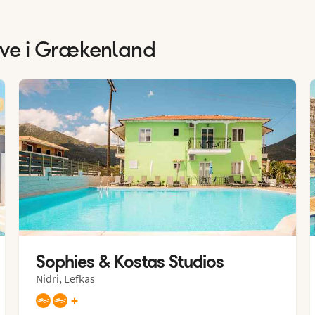
usive i Grækenland
Sophies & Kostas Studios
Nidri, Lefkas
+