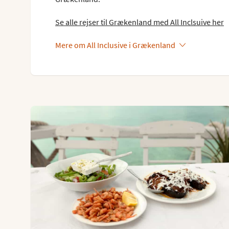
Se alle rejser til Grækenland med All Inclsuive her
Mere om All Inclusive i Grækenland