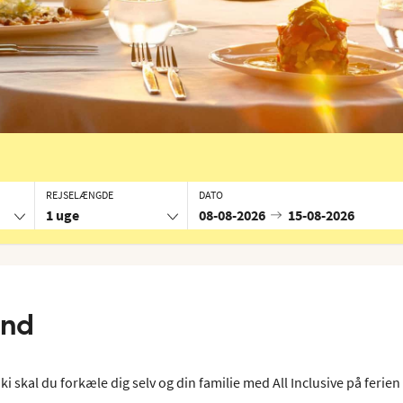
REJSELÆNGDE
DATO
1 uge
08-08-2026
15-08-2026
and
ki skal du forkæle dig selv og din familie med All Inclusive på ferien 