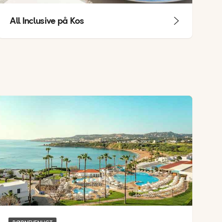
All Inclusive på Kos
Family Resorts