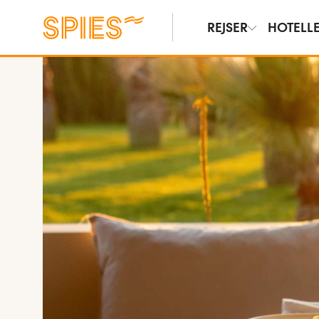
REJSER
HOTELL