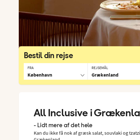
Bestil din rejse
FRA
REJSEMÅL
København
Grækenland
All Inclusive i Grækenl
- Lidt mere af det hele
Kan du ikke få nok af græsk salat, souvlaki og tzatzi
Grækenland.