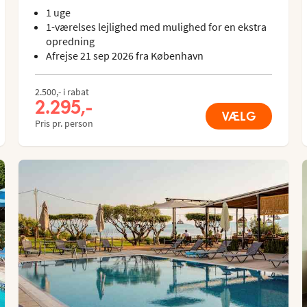
1 uge
1-værelses lejlighed med mulighed for en ekstra
opredning
Afrejse 21 sep 2026 fra København
2.500,- i rabat
2.295,-
VÆLG
Pris pr. person