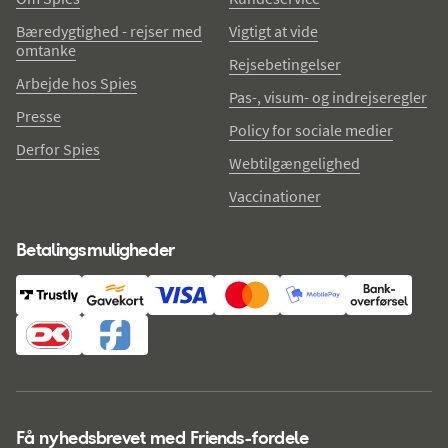
Bæredygtighed - rejser med
Vigtigt at vide
omtanke
Rejsebetingelser
Arbejde hos Spies
Pas-, visum- og indrejseregler
Presse
Policy for sociale medier
Derfor Spies
Webtilgængelighed
Vaccinationer
Betalingsmuligheder
Få nyhedsbrevet med Friends-fordele