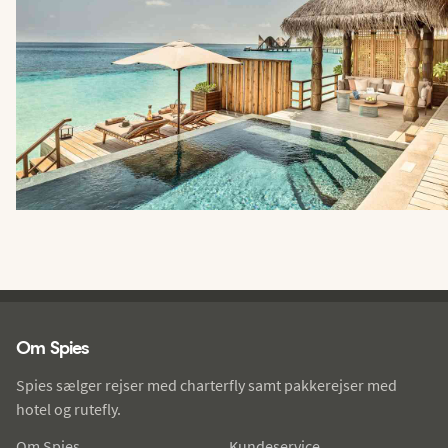
Spies - sidefod
Om Spies
Spies sælger rejser med charterfly samt pakkerejser med
hotel og rutefly.
Om Spies
Kundeservice