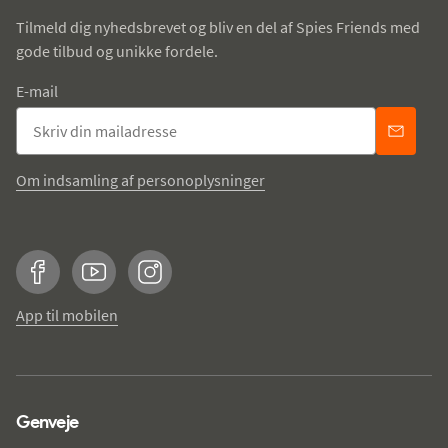
Tilmeld dig nyhedsbrevet og bliv en del af Spies Friends med
gode tilbud og unikke fordele.
E-mail
Om indsamling af personoplysninger
Facebook
YouTube
Instagram
App til mobilen
Genveje