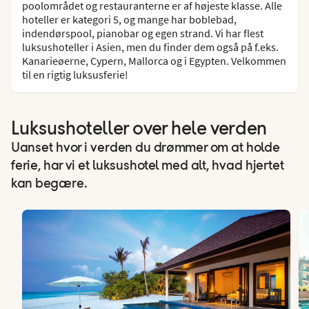
poolområdet og restauranterne er af højeste klasse. Alle
hoteller er kategori 5, og mange har boblebad,
indendørspool, pianobar og egen strand. Vi har flest
luksushoteller i Asien, men du finder dem også på f.eks.
Kanarieøerne, Cypern, Mallorca og i Egypten. Velkommen
til en rigtig luksusferie!
Luksushoteller over hele verden
Uanset hvor i verden du drømmer om at holde
ferie, har vi et luksushotel med alt, hvad hjertet
kan begære.