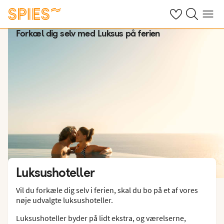
Se dine gemte h
Søg på spies.
Menu
Forkæl dig selv med Luksus på ferien
Luksushoteller
Vil du forkæle dig selv i ferien, skal du bo på et af vores
nøje udvalgte luksushoteller.
Luksushoteller byder på lidt ekstra, og værelserne,