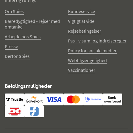
hotel og rutefly.
Om Spies
Kundeservice
Bæredygtighed - rejser med
Vigtigt at vide
omtanke
Rejsebetingelser
Arbejde hos Spies
Pas-, visum- og indrejseregler
Presse
Policy for sociale medier
Derfor Spies
Webtilgængelighed
Vaccinationer
Betalingsmuligheder