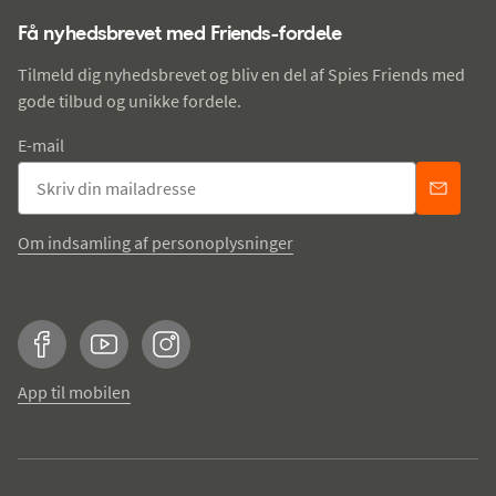
Få nyhedsbrevet med Friends-fordele
Tilmeld dig nyhedsbrevet og bliv en del af Spies Friends med
gode tilbud og unikke fordele.
E-mail
Om indsamling af personoplysninger
Facebook
YouTube
Instagram
App til mobilen