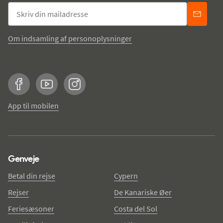
Om indsamling af personoplysninger
Facebook
YouTube
Instagram
App til mobilen
Genveje
Betal din rejse
Cypern
Rejser
De Kanariske Øer
Feriesæsoner
Costa del Sol