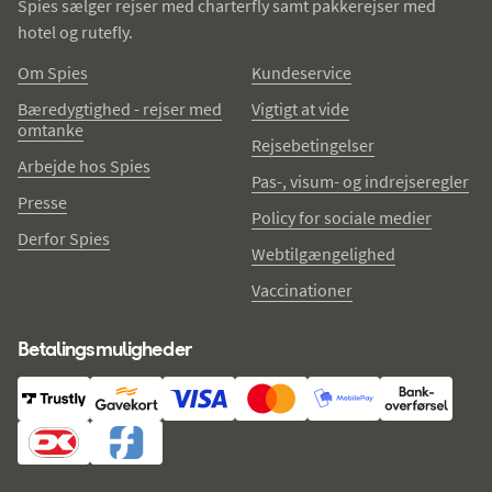
Spies sælger rejser med charterfly samt pakkerejser med
hotel og rutefly.
Om Spies
Kundeservice
Bæredygtighed - rejser med
Vigtigt at vide
omtanke
Rejsebetingelser
Arbejde hos Spies
Pas-, visum- og indrejseregler
Presse
Policy for sociale medier
Derfor Spies
Webtilgængelighed
Vaccinationer
Betalingsmuligheder