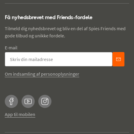
Få nyhedsbrevet med Friends-fordele
Tilmeld dig nyhedsbrevet og bliv en del af Spies Friends med
gode tilbud og unikke fordele.
E-mail
Om indsamling af personoplysninger
Facebook
YouTube
Instagram
App til mobilen