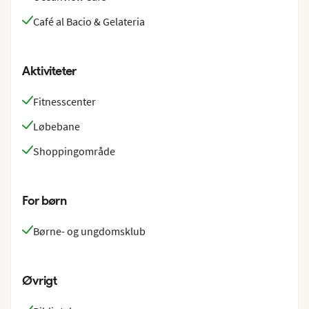
Café al Bacio & Gelateria
Aktiviteter
Fitnesscenter
Løbebane
Shoppingområde
For børn
Børne- og ungdomsklub
Øvrigt