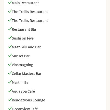
Main Restaurant
The Trellis Restaurant
The Trellis Restaurant
Restaurant Blu
Sushi on Five
Mast Grill and Bar
Sunset Bar
Vinsmagning
Cellar Masters Bar
Martini Bar
AquaSpa Café
Rendezvous Lounge
Oceanview Café