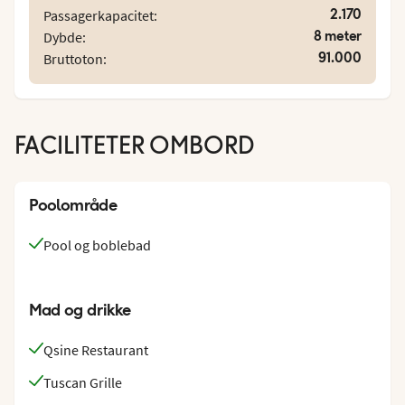
2.170
Passagerkapacitet:
8 meter
Dybde:
91.000
Bruttoton:
FACILITETER OMBORD
Poolområde
Pool og boblebad
Mad og drikke
Qsine Restaurant
Tuscan Grille