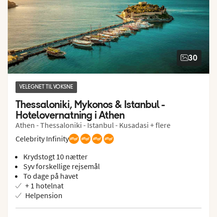
30
VELEGNET TIL VOKSNE
Thessaloniki, Mykonos & Istanbul - 
Hotelovernatning i Athen
Athen - Thessaloniki - Istanbul - Kusadasi + flere
Celebrity Infinity
Krydstogt 10 nætter
Syv forskellige rejsemål
To dage på havet
+ 1 hotelnat
Helpension