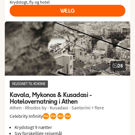
Krydstogt, fly og hotel
VÆLG
28
VELEGNET TIL VOKSNE
Kavala, Mykonos & Kusadasi - 
Hotelovernatning i Athen
Athen - Rhodos by - Kusadasi - Santorini + flere
Celebrity Infinity
Krydstogt 9 nætter
Syv forskellige rejsemål