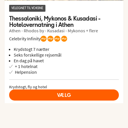
VELEGNET TIL VOKSNE
Thessaloniki, Mykonos & Kusadasi -  
Hotelovernatning i Athen
Athen - Rhodos by - Kusadasi - Mykonos + flere
Celebrity Infinity
Krydstogt 7 nætter
Seks forskellige rejsemål
En dag på havet
+ 1 hotelnat
Helpension
Krydstogt, fly og hotel
VÆLG