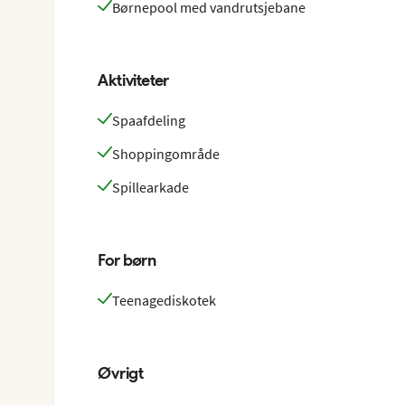
Børnepool med vandrutsjebane
Aktiviteter
Spaafdeling
Shoppingområde
Spillearkade
For børn
Teenagediskotek
Øvrigt