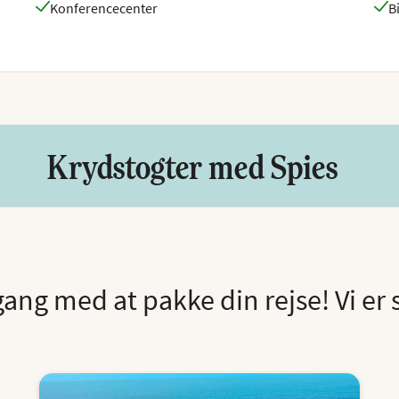
Konferencecenter
B
Krydstogter med Spies