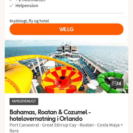
Helpension
Krydstogt, fly og hotel
VÆLG
14
FAMILIEVENLIGT
Bahamas, Roatan & Cozumel - 
hotelovernatning i Orlando
Port Canaveral - Great Stirrup Cay - Roatan - Costa Maya +
flere