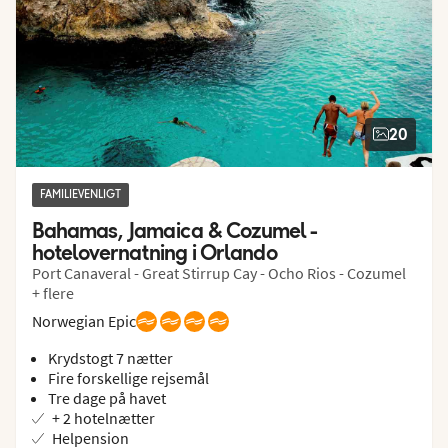
20
FAMILIEVENLIGT
Bahamas, Jamaica & Cozumel - 
hotelovernatning i Orlando
Port Canaveral - Great Stirrup Cay - Ocho Rios - Cozumel
+ flere
Norwegian Epic
Krydstogt 7 nætter
Fire forskellige rejsemål
Tre dage på havet
+ 2 hotelnætter
Helpension