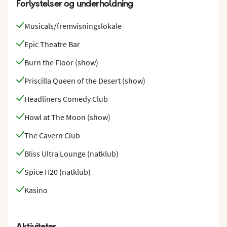
Forlystelser og underholdning
Musicals/fremvisningslokale
Epic Theatre Bar
Burn the Floor (show)
Priscilla Queen of the Desert (show)
Headliners Comedy Club
Howl at The Moon (show)
The Cavern Club
Bliss Ultra Lounge (natklub)
Spice H20 (natklub)
Kasino
Aktiviteter