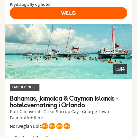
Krydstogt, fly og hotel
VÆLG
14
FAMILIEVENLIGT
Bahamas, Jamaica & Cayman Islands - 
hotelovernatning i Orlando
Port Canaveral - Great Stirrup Cay - George Town -
Falmouth + flere
Norwegian Epic