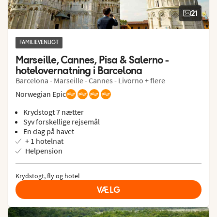
21
FAMILIEVENLIGT
Marseille, Cannes, Pisa & Salerno - 
hotelovernatning i Barcelona
Barcelona - Marseille - Cannes - Livorno + flere
Norwegian Epic
Krydstogt 7 nætter
Syv forskellige rejsemål
En dag på havet
+ 1 hotelnat
Helpension
Krydstogt, fly og hotel
VÆLG