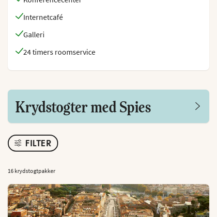
Internetcafé
Galleri
24 timers roomservice
Krydstogter med Spies
FILTER
16 krydstogtpakker