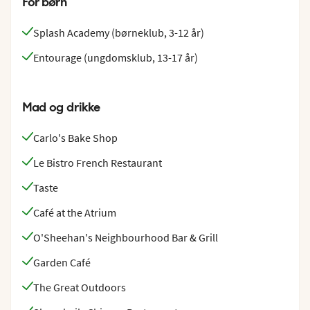
For børn
Splash Academy (børneklub, 3-12 år)
Entourage (ungdomsklub, 13-17 år)
Mad og drikke
Carlo's Bake Shop
Le Bistro French Restaurant
Taste
Café at the Atrium
O'Sheehan's Neighbourhood Bar & Grill
Garden Café
The Great Outdoors