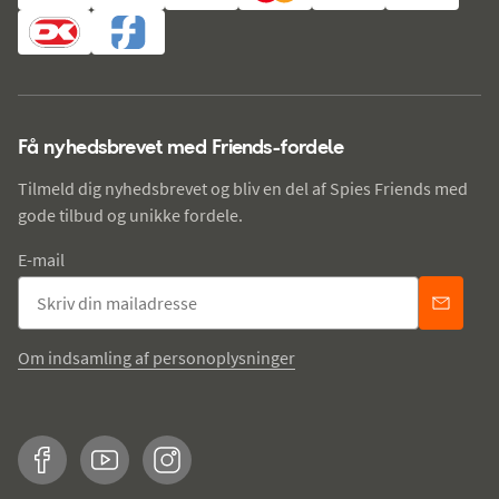
Få nyhedsbrevet med Friends-fordele
Tilmeld dig nyhedsbrevet og bliv en del af Spies Friends med
gode tilbud og unikke fordele.
E-mail
Om indsamling af personoplysninger
Facebook
YouTube
Instagram