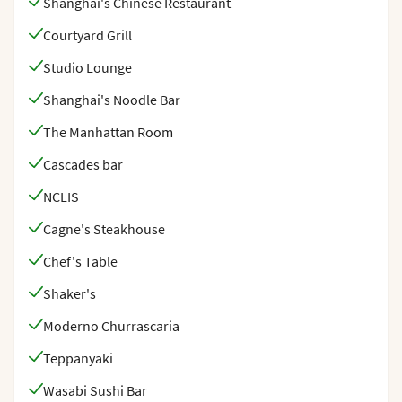
Shanghai's Chinese Restaurant
Courtyard Grill
Studio Lounge
Shanghai's Noodle Bar
The Manhattan Room
Cascades bar
NCLIS
Cagne's Steakhouse
Chef's Table
Shaker's
Moderno Churrascaria
Teppanyaki
Wasabi Sushi Bar