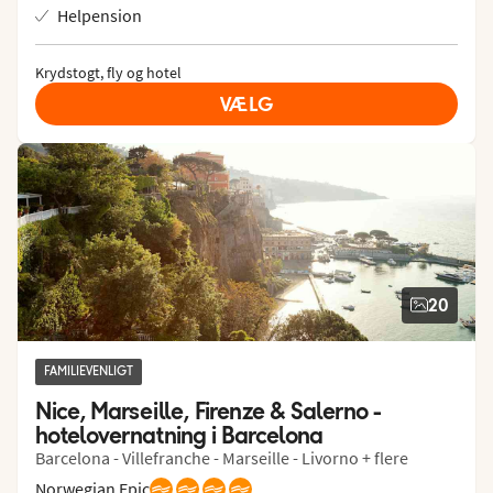
Helpension
Krydstogt, fly og hotel
VÆLG
20
FAMILIEVENLIGT
Nice, Marseille, Firenze & Salerno - 
hotelovernatning i Barcelona
Barcelona - Villefranche - Marseille - Livorno + flere
Norwegian Epic