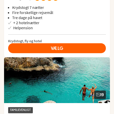
Krydstogt 7 nætter
Fire forskellige rejsemål
Tre dage på havet
+ 2 hotelnætter
Helpension
Krydstogt, fly og hotel
VÆLG
19
FAMILIEVENLIGT