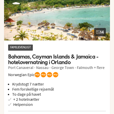
14
FAMILIEVENLIGT
Bahamas, Cayman Islands & Jamaica - 
hotelovernatning i Orlando
Port Canaveral - Nassau - George Town - Falmouth + flere
Norwegian Epic
Krydstogt 7 nætter
Fem forskellige rejsemål
To dage på havet
+ 2 hotelnætter
Helpension