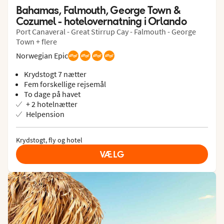
Bahamas, Falmouth, George Town & 
Cozumel - hotelovernatning i Orlando
Port Canaveral - Great Stirrup Cay - Falmouth - George
Town + flere
Norwegian Epic
Krydstogt 7 nætter
Fem forskellige rejsemål
To dage på havet
+ 2 hotelnætter
Helpension
Krydstogt, fly og hotel
VÆLG