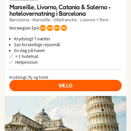
Marseille, Livorno, Catania & Salerno - 
hotelovernatning i Barcelona
Barcelona - Marseille - Villefranche - Livorno + flere
Norwegian Epic
Krydstogt 7 nætter
Syv forskellige rejsemål
En dag på havet
+ 1 hotelnat
Helpension
Krydstogt, fly og hotel
VÆLG