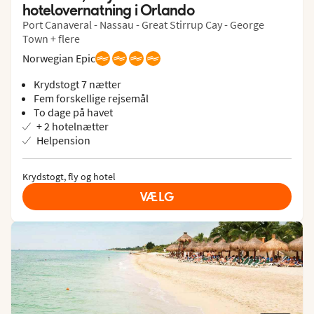
hotelovernatning i Orlando
Port Canaveral - Nassau - Great Stirrup Cay - George
Town + flere
Norwegian Epic
Krydstogt 7 nætter
Fem forskellige rejsemål
To dage på havet
+ 2 hotelnætter
Helpension
Krydstogt, fly og hotel
VÆLG