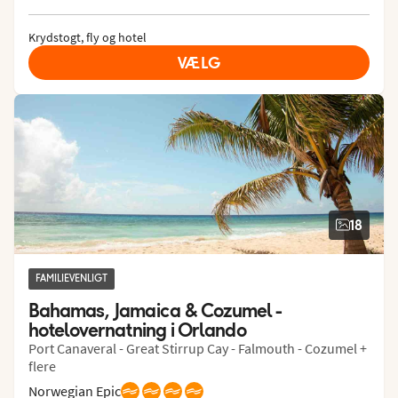
Krydstogt, fly og hotel
VÆLG
18
FAMILIEVENLIGT
Bahamas, Jamaica & Cozumel -   
hotelovernatning i Orlando
Port Canaveral - Great Stirrup Cay - Falmouth - Cozumel +
flere
Norwegian Epic