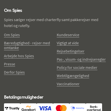
Spies - sidefod
Om Spies
Spies sælger rejser med charterfly samt pakkerejser med
hotel og rutefly.
Om Spies
Kundeservice
Bæredygtighed - rejser med
Vigtigt at vide
omtanke
Rejsebetingelser
Arbejde hos Spies
Pas-, visum- og indrejseregler
Presse
Policy for sociale medier
Derfor Spies
Webtilgængelighed
Vaccinationer
Betalingsmuligheder