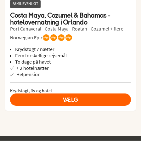
FAMILIEVENLIGT
Costa Maya, Cozumel & Bahamas - 
hotelovernatning i Orlando
Port Canaveral - Costa Maya - Roatan - Cozumel + flere
Norwegian Epic
Krydstogt 7 nætter
Fem forskellige rejsemål
To dage på havet
+ 2 hotelnætter
Helpension
Krydstogt, fly og hotel
VÆLG