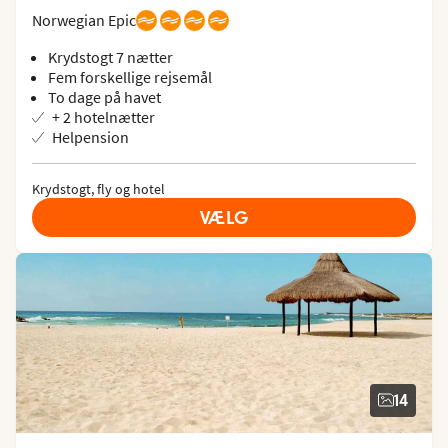
Norwegian Epic
Krydstogt 7 nætter
Fem forskellige rejsemål
To dage på havet
+ 2 hotelnætter
Helpension
Krydstogt, fly og hotel
VÆLG
14