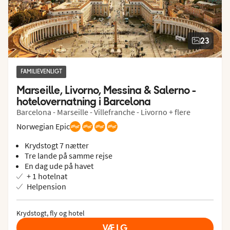
23
FAMILIEVENLIGT
Marseille, Livorno, Messina & Salerno - 
hotelovernatning i Barcelona
Barcelona - Marseille - Villefranche - Livorno + flere
Norwegian Epic
Krydstogt 7 nætter
Tre lande på samme rejse
En dag ude på havet
+ 1 hotelnat
Helpension
Krydstogt, fly og hotel
VÆLG